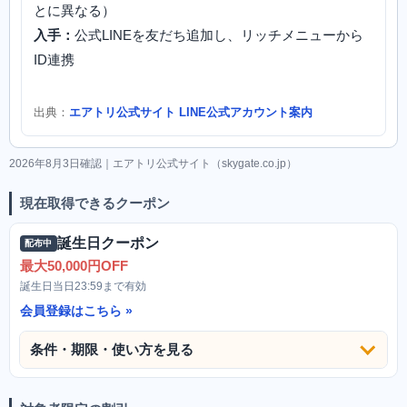
とに異なる）
入手：
公式LINEを友だち追加し、リッチメニューから
ID連携
出典：
エアトリ公式サイト LINE公式アカウント案内
2026年8月3日確認｜エアトリ公式サイト（skygate.co.jp）
現在取得できるクーポン
誕生日クーポン
配布中
最大50,000円OFF
誕生日当日23:59まで有効
会員登録はこちら
条件・期限・使い方を見る