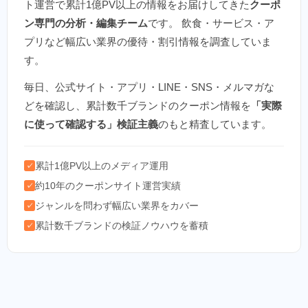
ト運営で累計1億PV以上の情報をお届けしてきた
クーポ
ン専門の分析・編集チーム
です。 飲食・サービス・ア
プリなど幅広い業界の優待・割引情報を調査していま
す。
毎日、公式サイト・アプリ・LINE・SNS・メルマガな
どを確認し、累計数千ブランドのクーポン情報を
「実際
に使って確認する」検証主義
のもと精査しています。
累計1億PV以上のメディア運用
✓
約10年のクーポンサイト運営実績
✓
ジャンルを問わず幅広い業界をカバー
✓
累計数千ブランドの検証ノウハウを蓄積
✓