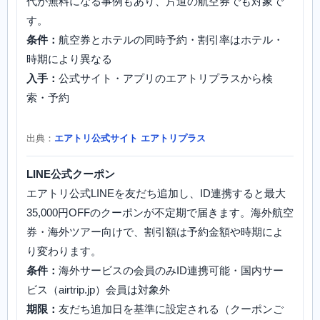
代が無料になる事例もあり、片道の航空券でも対象で
す。
条件：
航空券とホテルの同時予約・割引率はホテル・
時期により異なる
入手：
公式サイト・アプリのエアトリプラスから検
索・予約
出典：
エアトリ公式サイト エアトリプラス
LINE公式クーポン
エアトリ公式LINEを友だち追加し、ID連携すると最大
35,000円OFFのクーポンが不定期で届きます。海外航空
券・海外ツアー向けで、割引額は予約金額や時期によ
り変わります。
条件：
海外サービスの会員のみID連携可能・国内サー
ビス（airtrip.jp）会員は対象外
期限：
友だち追加日を基準に設定される（クーポンご