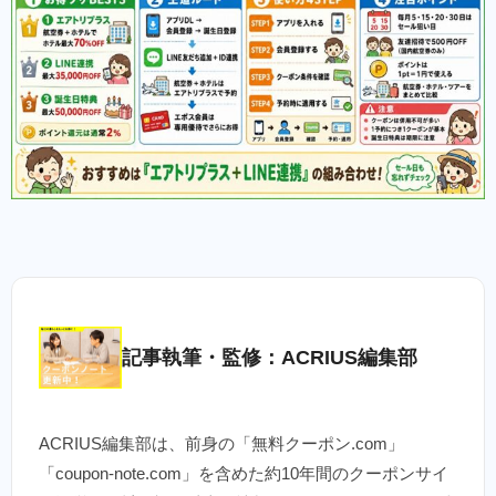
記事執筆・監修：ACRIUS編集部
ACRIUS編集部は、前身の「無料クーポン.com」
「coupon-note.com」を含めた約10年間のクーポンサイ