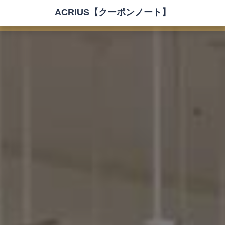
ACRIUS【クーポンノート】