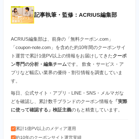
記事執筆・監修：ACRIUS編集部
ACRIUS編集部は、前身の「無料クーポン.com」
「coupon-note.com」を含めた約10年間のクーポンサイ
ト運営で累計1億PV以上の情報をお届けしてきた
クーポ
ン専門の分析・編集チーム
です。 飲食・サービス・ア
プリなど幅広い業界の優待・割引情報を調査していま
す。
毎日、公式サイト・アプリ・LINE・SNS・メルマガな
どを確認し、累計数千ブランドのクーポン情報を
「実際
に使って確認する」検証主義
のもと精査しています。
累計1億PV以上のメディア運用
✓
約10年のクーポンサイト運営実績
✓