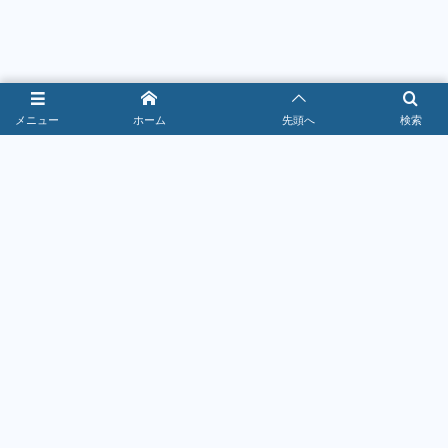
メニュー
ホーム
先頭へ
検索
サービス・生活
2026年7月16日
お得なクーポン情報！