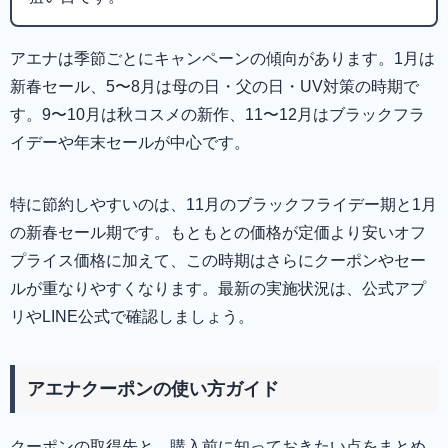
アエナは季節ごとにキャンペーンの傾向があります。1月は
新春セール、5〜8月は母の日・父の日・UV対策の時期で
す。9〜10月は秋コスメの新作、11〜12月はブラックフラ
イデーや年末セールが中心です。
特に節約しやすいのは、11月のブラックフライデー期と1月
の新春セール期です。もともとの価格が定価より安いオフ
プライス価格に加えて、この時期はさらにクーポンやセー
ルが重なりやすくなります。最新の実施状況は、公式アプ
リやLINE公式で確認しましょう。
アエナクーポンの使い方ガイド
クーポンの取得先と、購入前に知っておきたい点をまとめ