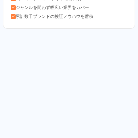
ジャンルを問わず幅広い業界をカバー
✓
累計数千ブランドの検証ノウハウを蓄積
✓