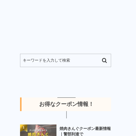
お得なクーポン情報！
1
焼肉きんぐクーポン最新情報
｜警部到達で