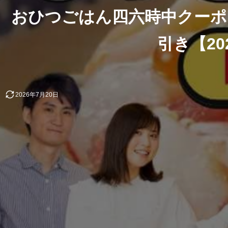
おひつごはん四六時中クーポン
引き【20
2026年7月20日