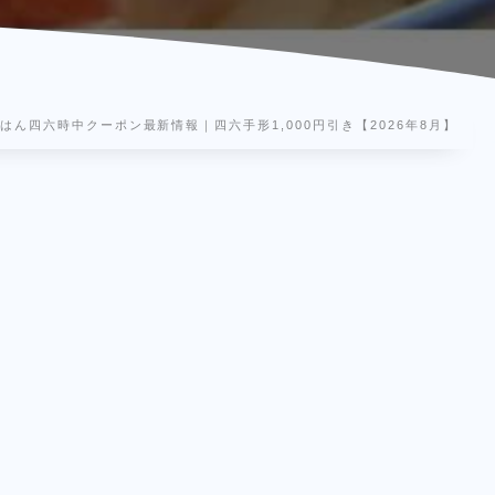
はん四六時中クーポン最新情報｜四六手形1,000円引き【2026年8月】