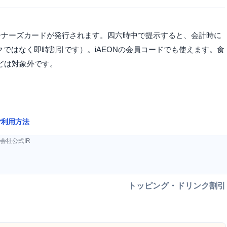
ーナーズカードが発行されます。四六時中で提示すると、会計時に
クではなく即時割引です）。iAEONの会員コードでも使えます。食
どは対象外です。
ご利用方法
会社公式IR
トッピング・ドリンク割引