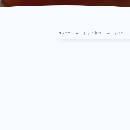
HOME
すし・和食
おひつご