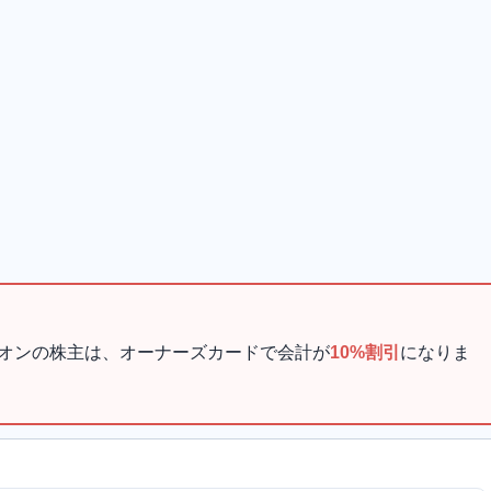
オンの株主は、オーナーズカードで会計が
10%割引
になりま