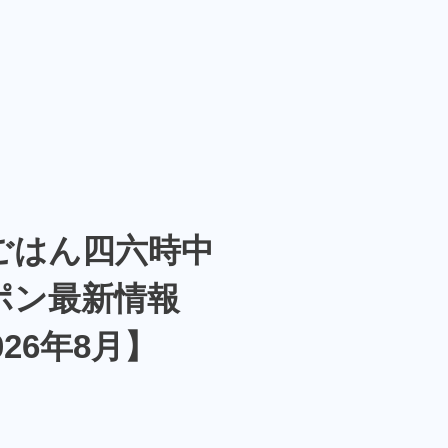
ごはん四六時中
ポン最新情報
026年8月】