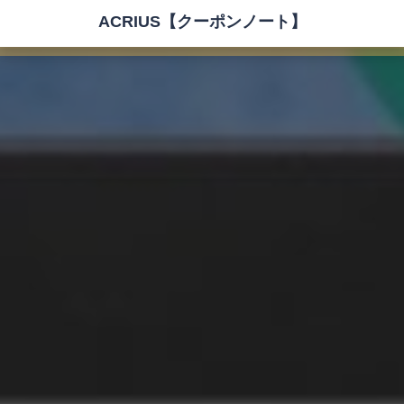
ACRIUS【クーポンノート】