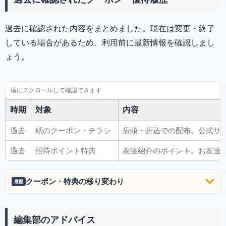
過去に確認された内容をまとめました。現在は変更・終了
している場合があるため、利用前に最新情報を確認しまし
ょう。
時期
対象
内容
過去
紙のクーポン・チラシ
店頭・折込での配布
。公式サ
過去
招待ポイント特典
友達紹介のポイント
。お友達
クーポン・特典の移り変わり
履歴
編集部のアドバイス