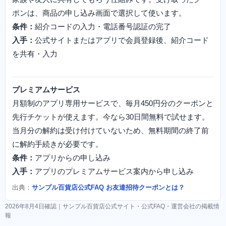
ポンは、商品の申し込み画面で選択して使います。
条件：
紹介コードの入力・電話番号認証の完了
入手：
公式サイトまたはアプリで会員登録後、紹介コード
を共有・入力
プレミアムサービス
月額制のアプリ専用サービスで、毎月450円分のクーポンと
先行チケットが使えます。今なら30日間無料で試せます。
当月分の解約は受け付けていないため、無料期間の終了前
に解約手続きが必要です。
条件：
アプリからの申し込み
入手：
アプリのプレミアムサービス案内から申し込み
出典：
サンプル百貨店公式FAQ お友達招待クーポンとは？
2026年8月4日確認｜サンプル百貨店公式サイト・公式FAQ・運営会社の掲載情
報