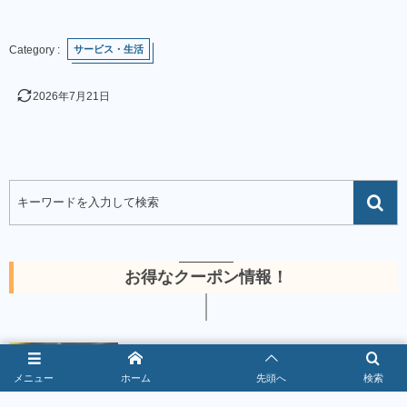
サービス・生活
2026年7月21日
お得なクーポン情報！
1
焼肉きんぐクーポン最新情報｜警部到達で
10％OFF【2026年8月】
メニュー
ホーム
先頭へ
検索
2026年8月5日
367141 views