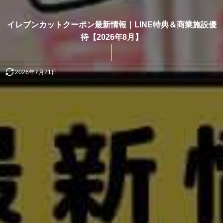
イレブンカットクーポン最新情報｜LINE特典＆商業施設優
待【2026年8月】
2026年7月21日