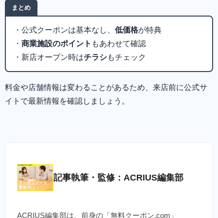
まとめ
・公式クーポンは基本なし、
低価格
が特典
・
商業施設のポイント
もあわせて確認
・新店オープン時は
チラシ
もチェック
料金や店舗情報は変わることがあるため、来店前に公式サ
イトで最新情報を確認しましょう。
記事執筆・監修：ACRIUS編集部
ACRIUS編集部は、前身の「無料クーポン.com」