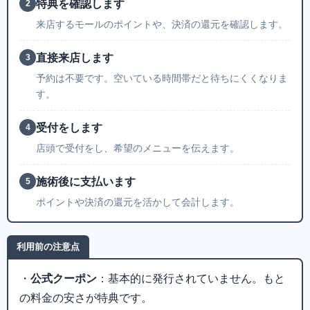
特典を確認します
2
来店するモールのポイントや、決済の還元を確認します。
直接来店します
3
予約は不要です。空いている時間帯だと待ちにくくなりま
す。
受付をします
4
店頭で受付をし、希望のメニューを伝えます。
施術後に支払います
5
ポイントや決済の還元を活かして会計します。
利用前の注意点
・
公式クーポン
：基本的に発行されていません。もと
の料金の安さが特典です。