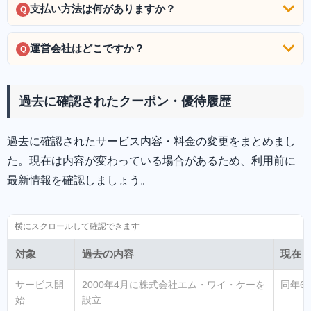
支払い方法は何がありますか？
Q
運営会社はどこですか？
Q
過去に確認されたクーポン・優待履歴
過去に確認されたサービス内容・料金の変更をまとめまし
た。現在は内容が変わっている場合があるため、利用前に
最新情報を確認しましょう。
対象
過去の内容
現在
サービス開
2000年4月に株式会社エム・ワイ・ケーを
同年6
始
設立