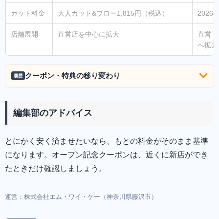
カット料金
大人カット&ブロー1,815円（税込）
2026
店舗展開
直営店を中心に拡大
直営・
へ拡大
クーポン・特典の移り変わり
履歴
編集部のアドバイス
とにかく安く済ませたいなら、もとの料金がそのまま基準
になります。オープン記念クーポンは、近くに新店ができ
たときだけ確認しましょう。
運営：株式会社エム・ワイ・ケー（神奈川県藤沢市）