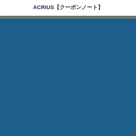
ACRIUS【クーポンノート】