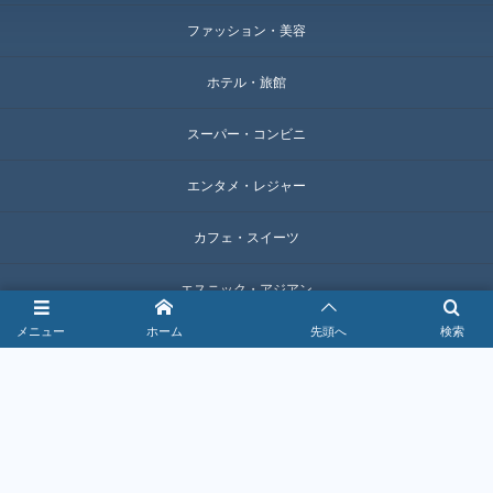
ファッション・美容
ホテル・旅館
スーパー・コンビニ
エンタメ・レジャー
カフェ・スイーツ
エスニック・アジアン
メニュー
ホーム
先頭へ
検索
サービス・生活
デリバリー・テイクアウト
ファミレス