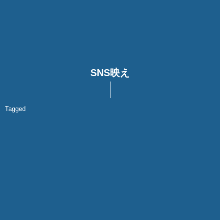
SNS映え
Tagged