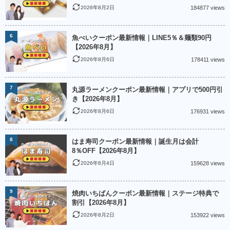
2026年8月2日
184877 views
6
魚べいクーポン最新情報｜LINE5％＆麺類90円
【2026年8月】
2026年8月6日
178411 views
7
丸源ラーメンクーポン最新情報｜アプリで500円引
き【2026年8月】
2026年8月6日
176931 views
8
はま寿司クーポン最新情報｜誕生月は会計
8％OFF【2026年8月】
2026年8月4日
159628 views
9
焼肉いちばんクーポン最新情報｜ステージ特典で
割引【2026年8月】
2026年8月2日
153922 views