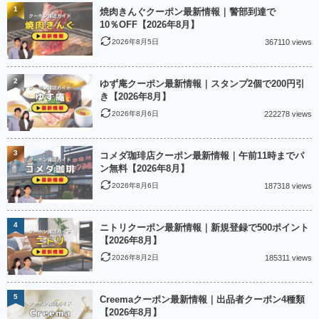
1
焼肉きんぐクーポン最新情報｜警部到達で
10％OFF【2026年8月】
2026年8月5日
367110 views
2
ゆず庵クーポン最新情報｜スタンプ2個で200円引
き【2026年8月】
2026年8月6日
222278 views
3
コメダ珈琲店クーポン最新情報｜午前11時までパ
ン無料【2026年8月】
2026年8月6日
187318 views
4
ニトリクーポン最新情報｜新規登録で500ポイント
【2026年8月】
2026年8月2日
185311 views
5
Creemaクーポン最新情報｜出品者クーポン4種類
【2026年8月】