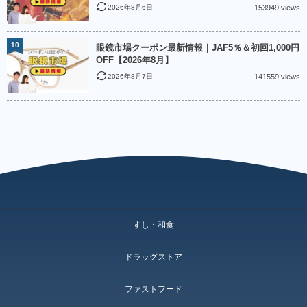
2026年8月6日
153949 views
10
眼鏡市場クーポン最新情報｜JAF5％＆初回1,000円
OFF【2026年8月】
2026年8月7日
141559 views
すし・和食
ドラッグストア
ファストフード