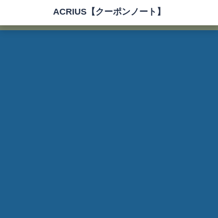
ACRIUS【クーポンノート】