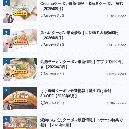
5
Creemaクーポン最新情報｜出品者クーポン4種類
【2026年8月】
2026年8月2日
184905 views
6
魚べいクーポン最新情報｜LINE5％＆麺類90円
【2026年8月】
2026年8月6日
178433 views
7
丸源ラーメンクーポン最新情報｜アプリで500円引
き【2026年8月】
2026年8月6日
176958 views
8
はま寿司クーポン最新情報｜誕生月は会計
8％OFF【2026年8月】
2026年8月8日
159677 views
9
焼肉いちばんクーポン最新情報｜ステージ特典で
割引【2026年8月】