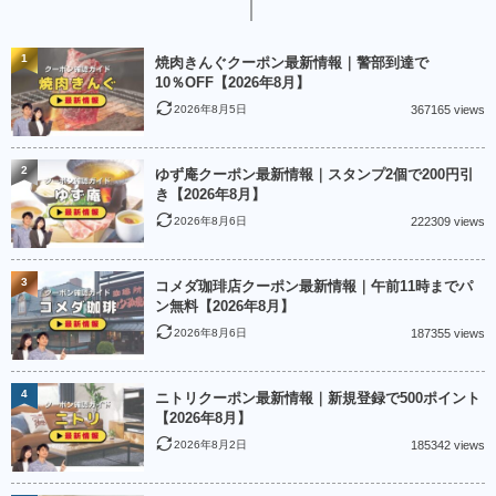
1
焼肉きんぐクーポン最新情報｜警部到達で
10％OFF【2026年8月】
2026年8月5日
367165 views
2
ゆず庵クーポン最新情報｜スタンプ2個で200円引
き【2026年8月】
2026年8月6日
222309 views
3
コメダ珈琲店クーポン最新情報｜午前11時までパ
ン無料【2026年8月】
2026年8月6日
187355 views
4
ニトリクーポン最新情報｜新規登録で500ポイント
【2026年8月】
2026年8月2日
185342 views