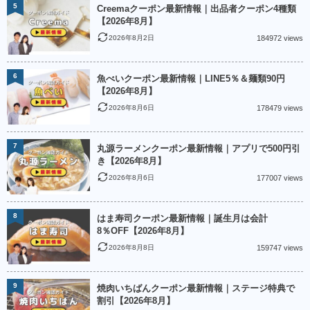
5
Creemaクーポン最新情報｜出品者クーポン4種類
【2026年8月】
2026年8月2日
184972 views
6
魚べいクーポン最新情報｜LINE5％＆麺類90円
【2026年8月】
2026年8月6日
178479 views
7
丸源ラーメンクーポン最新情報｜アプリで500円引
き【2026年8月】
2026年8月6日
177007 views
8
はま寿司クーポン最新情報｜誕生月は会計
8％OFF【2026年8月】
2026年8月8日
159747 views
9
焼肉いちばんクーポン最新情報｜ステージ特典で
割引【2026年8月】