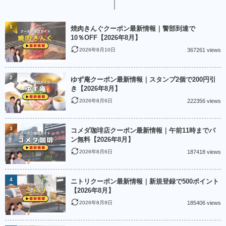
1
焼肉きんぐクーポン最新情報｜警部到達で
10％OFF【2026年8月】
2026年8月10日
367261 views
2
ゆず庵クーポン最新情報｜スタンプ2個で200円引
き【2026年8月】
2026年8月6日
222356 views
3
コメダ珈琲店クーポン最新情報｜午前11時までパ
ン無料【2026年8月】
2026年8月6日
187418 views
4
ニトリクーポン最新情報｜新規登録で500ポイント
【2026年8月】
2026年8月9日
185406 views