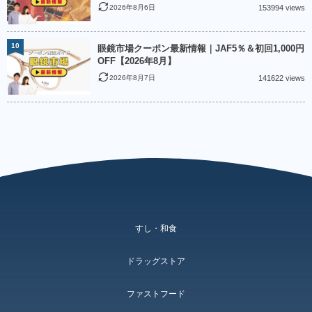
2026年8月6日
153994 views
10
眼鏡市場クーポン最新情報｜JAF5％＆初回1,000円
OFF【2026年8月】
2026年8月7日
141622 views
すし・和食
ドラッグストア
ファストフード