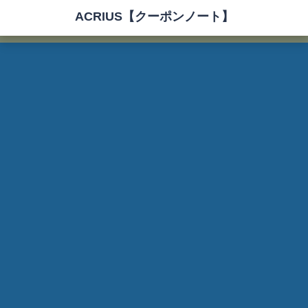
ACRIUS【クーポンノート】