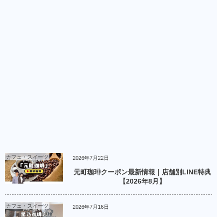
カフェ・スイーツ
2026年7月22日
元町珈琲クーポン最新情報｜店舗別LINE特典
【2026年8月】
カフェ・スイーツ
2026年7月16日