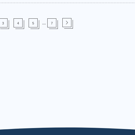
...
3
4
5
7