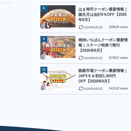
8
はま寿司クーポン最新情報｜
誕生月は会計8％OFF【2026
年8月】
159628 views
2026年8月4日
9
焼肉いちばんクーポン最新情
報｜ステージ特典で割引
【2026年8月】
153922 views
2026年8月2日
10
眼鏡市場クーポン最新情報｜
JAF5％＆初回1,000円
OFF【2026年8月】
141518 views
2026年8月2日