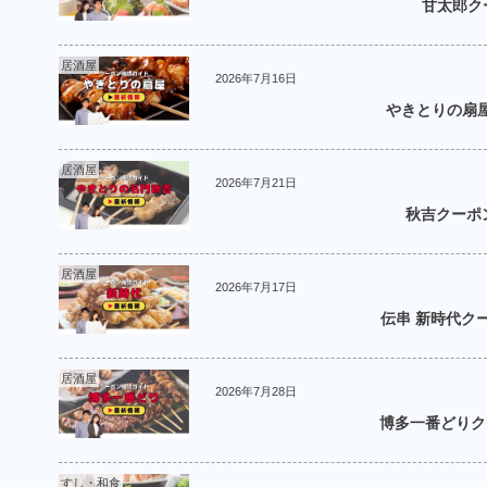
甘太郎ク
居酒屋
2026年7月16日
やきとりの扇屋
居酒屋
2026年7月21日
秋吉クーポン
居酒屋
2026年7月17日
伝串 新時代ク
居酒屋
2026年7月28日
博多一番どりク
すし・和食