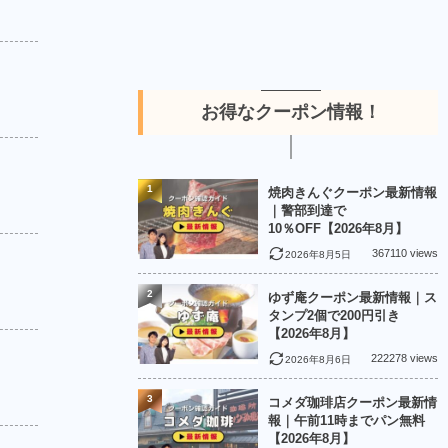
お得なクーポン情報！
1
焼肉きんぐクーポン最新情報
｜警部到達で
10％OFF【2026年8月】
367110 views
2026年8月5日
2
ゆず庵クーポン最新情報｜ス
タンプ2個で200円引き
【2026年8月】
222278 views
2026年8月6日
3
コメダ珈琲店クーポン最新情
報｜午前11時までパン無料
【2026年8月】