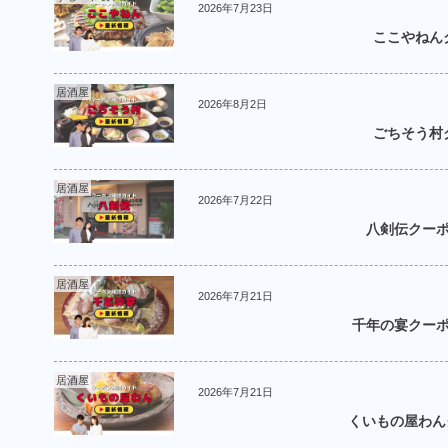
2026年7月23日
ここやねんク
居酒屋
2026年8月2日
ごちそう村ク
居酒屋
2026年7月22日
八剣伝クーポ
居酒屋
2026年7月21日
千年の宴クーポン
居酒屋
2026年7月21日
くいもの屋わんク